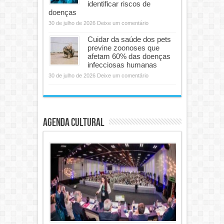
identificar riscos de
doenças
30 de julho de 2026
Deixe um comentário
Cuidar da saúde dos pets
previne zoonoses que
afetam 60% das doenças
infecciosas humanas
30 de julho de 2026
Deixe um comentário
Agenda Cultural