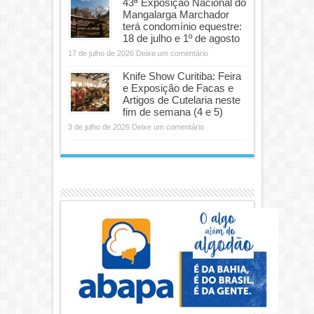
43ª Exposição Nacional do
Mangalarga Marchador
terá condomínio equestre:
18 de julho e 1º de agosto
17 de julho de 2026
Deixe um comentário
Knife Show Curitiba: Feira
e Exposição de Facas e
Artigos de Cutelaria neste
fim de semana (4 e 5)
3 de julho de 2026
Deixe um comentário