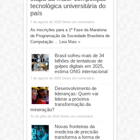
tecnológica universitária do
país
7 de agosto de 2026
Deixe um comentário
As inscrições para a 1ª Fase da Maratona
de Programação da Sociedade Brasileira de
Computação ...
Leia Mais »
Brasil sofreu mais de 34
bilhões de tentativas de
golpes digitais em 2025,
estima ONG internacional
7 de agosto de 2026
Deixe um comentário
Desenvolvimento de
lideranças: Quem vai
liderar a próxima
transformação da
mineração?
31 de julho de 2026
Deixe um comentário
Novas fronteiras da
medicina de precisão
transforma a forma de