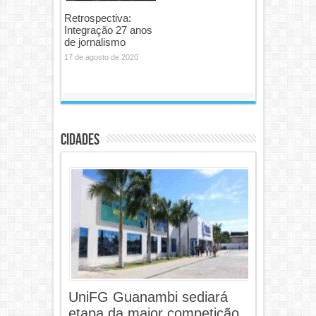
Retrospectiva:
Integração 27 anos
de jornalismo
17 de agosto de 2020
Cidades
UniFG Guanambi sediará
etapa da maior competição