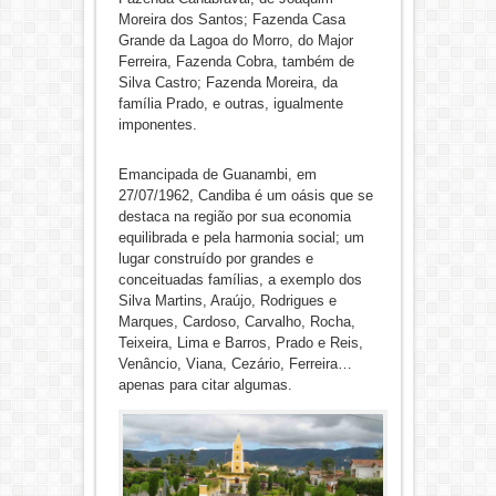
Moreira dos Santos; Fazenda Casa
Grande da Lagoa do Morro, do Major
Ferreira, Fazenda Cobra, também de
Silva Castro; Fazenda Moreira, da
família Prado, e outras, igualmente
imponentes.
Emancipada de Guanambi, em
27/07/1962, Candiba é um oásis que se
destaca na região por sua economia
equilibrada e pela harmonia social; um
lugar construído por grandes e
conceituadas famílias, a exemplo dos
Silva Martins, Araújo, Rodrigues e
Marques, Cardoso, Carvalho, Rocha,
Teixeira, Lima e Barros, Prado e Reis,
Venâncio, Viana, Cezário, Ferreira…
apenas para citar algumas.