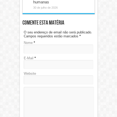
humanas
30 de julho de 2026
Comente esta matéria
O seu endereço de email não será publicado.
Campos requeridos estão marcados
*
Nome
*
E-Mail
*
Website