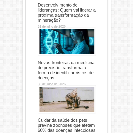
Desenvolvimento de
lideranças: Quem vai liderar a
próxima transformação da
mineração?
31 de julho de 2026
Novas fronteiras da medicina
de precisão transforma a
forma de identificar riscos de
doenças
30 de julho de 2026
Cuidar da saúde dos pets
previne zoonoses que afetam
60% das doenças infecciosas