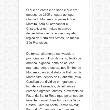
O que se conta e se sabe é que em
meados de 1800 chegara ao lugar
chamado Mocambo o padre Antônio
Moreira, para ali arrebanhar o
Cristianizar os muitos escravos
debandados das fazendas daquela
região da Serra das Almas, no médio
São Francisco.
De terras, altamente cultiváveis e
propícias ao cultivo de milho, feijão de
arranca, algodão, cana de açúcar,
mamona, dentre outras, nos limites de
Mocambo, então distrito de Palmas de
Monte Alto, depois de Guanambi (atual
Candiba) era dividido em grandes e
lucrativas Fazendas, de influentes
coronéis agropecuaristas, a exemplo da
Fazenda Santa Rosa (que pertenceu ao
tenente coronel José Antônio da Silva
Castro – avô do poeta Castro Alves);
Fazenda Canabraval, de Joaquim