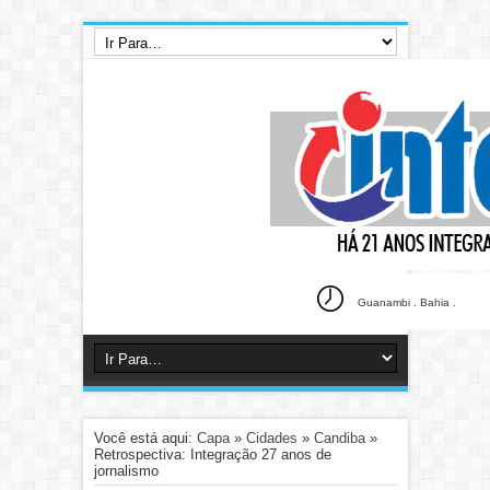
Guanambi . Bahia .
Você está aqui:
Capa
»
Cidades
»
Candiba
»
Retrospectiva: Integração 27 anos de
jornalismo