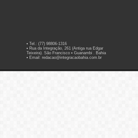
• Tel.: (77) 98806-1316
• Rua da Integração, 261 (Antiga rua Edgar
Teixeira). São Francisco • Guanambi . Bahia
• Email: redacao@integracaobahia.com.br