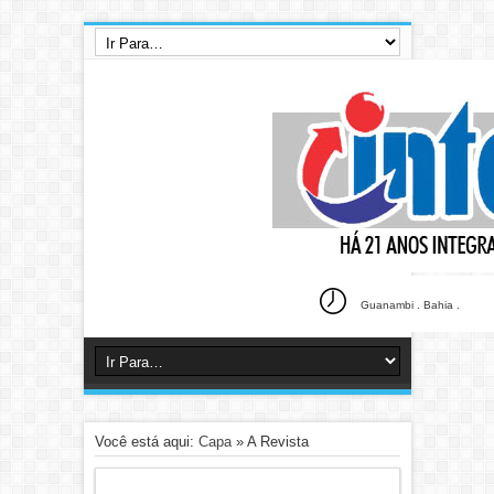
Guanambi . Bahia .
Você está aqui:
Capa
»
A Revista