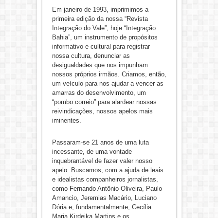
Em janeiro de 1993, imprimimos a
primeira edição da nossa “Revista
Integração do Vale”, hoje “Integração
Bahia”, um instrumento de propósitos
informativo e cultural para registrar
nossa cultura, denunciar as
desigualdades que nos impunham
nossos próprios irmãos. Criamos, então,
um veículo para nos ajudar a vencer as
amarras do desenvolvimento, um
“pombo correio” para alardear nossas
reivindicações, nossos apelos mais
iminentes.
Passaram-se 21 anos de uma luta
incessante, de uma vontade
inquebrantável de fazer valer nosso
apelo. Buscamos, com a ajuda de leais
e idealistas companheiros jornalistas,
como Fernando Antônio Oliveira, Paulo
Amancio, Jeremias Macário, Luciano
Dória e, fundamentalmente, Cecília
Maria Kirdeika Martins e os