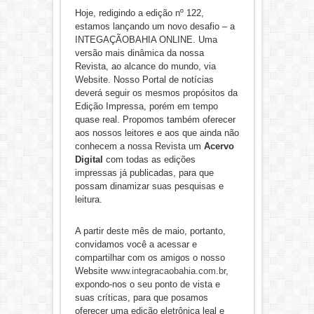
Hoje, redigindo a edição nº 122,
estamos lançando um novo desafio – a
INTEGAÇÃOBAHIA ONLINE. Uma
versão mais dinâmica da nossa
Revista, ao alcance do mundo, via
Website. Nosso Portal de notícias
deverá seguir os mesmos propósitos da
Edição Impressa, porém em tempo
quase real. Propomos também oferecer
aos nossos leitores e aos que ainda não
conhecem a nossa Revista um
Acervo
Digital
com todas as edições
impressas já publicadas, para que
possam dinamizar suas pesquisas e
leitura.
A partir deste mês de maio, portanto,
convidamos você a acessar e
compartilhar com os amigos o nosso
Website
www.integracaobahia.com.br
,
expondo-nos o seu ponto de vista e
suas críticas, para que posamos
oferecer uma edição eletrônica leal e