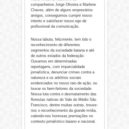
companheiros Jorge Oliveira e Marlene
Chaves, além de alguns empresários
amigos, conseguimos cumprir nosso
intento e satisfazer nosso ego de
profissional da comunicação.
Nossa labuta, felizmente, tem tido o
reconhecimento de diferentes
segmentos da sociedade baiana e até
de outros estados da federação.
Ousamos em determinadas
reportagens, com imparcialidade
jornalística, denunciar crimes contra a
natureza e os arbítrios sociais
evidenciados no nosso raio de ação, ou
louvar os bem-feitores da sociedade.
Nossa luta contra o desmatamento das
florestas nativas do Vale do Médio São
Francisco, dentre muitas outras, trouxe-
nos o reconhecimento da grande mídia,
valendo-nos honrosas premiações no
contesto jornalístico baiano e nacional.