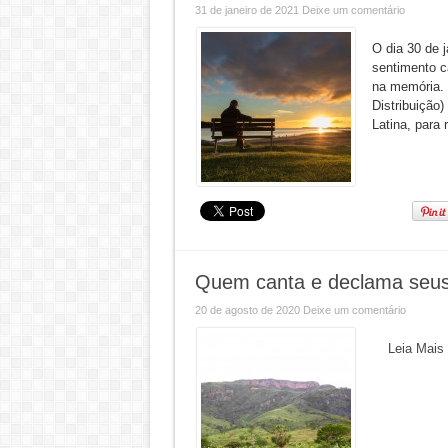
31 de janeiro de 2021
Deixe um comentário
O dia 30 de 
sentimento c
na memória. 
Distribuição
Latina, para 
Quem canta e declama seus
20 de agosto de 2020
Deixe um comentário
Leia Mais