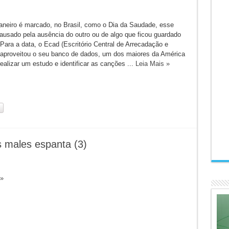
janeiro é marcado, no Brasil, como o Dia da Saudade, esse
ausado pela ausência do outro ou de algo que ficou guardado
Para a data, o Ecad (Escritório Central de Arrecadação e
) aproveitou o seu banco de dados, um dos maiores da América
realizar um estudo e identificar as canções ...
Leia Mais »
 males espanta (3)
 »