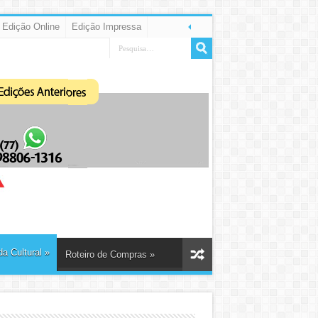
Edição Online
Edição Impressa
a Cultural
»
Roteiro de Compras
»