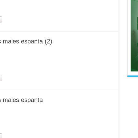
 males espanta (2)
 males espanta