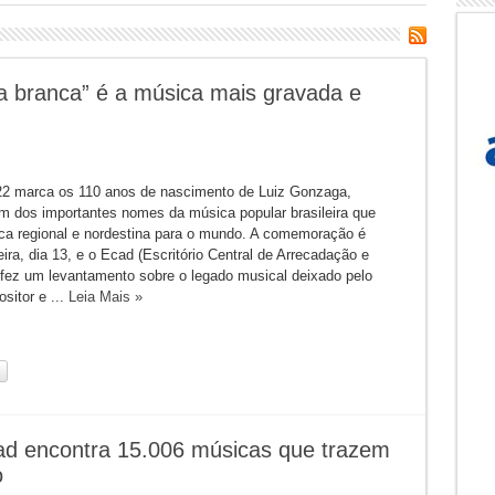
 branca” é a música mais gravada e
2 marca os 110 anos de nascimento de Luiz Gonzaga,
 dos importantes nomes da música popular brasileira que
ca regional e nordestina para o mundo. A comemoração é
eira, dia 13, e o Ecad (Escritório Central de Arrecadação e
) fez um levantamento sobre o legado musical deixado pelo
sitor e ...
Leia Mais »
ad encontra 15.006 músicas que trazem
o