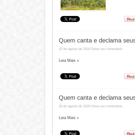
Quem canta e declama seus
20 de agosto de 2020
Deixe um comentário
Leia Mais »
Quem canta e declama seus
20 de agosto de 2020
Deixe um comentário
Leia Mais »