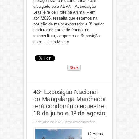
protagonista: o relatório anual 2025,
divulgado pela ABPA – Associação
Brasileira de Proteína Animal – em
abril/2026, ressalta que estamos na
posição de maior exportador e 3º maior
produtor de carne de frango; na
suinocultura, ocupamos a 3ª posição
entre ...
Leia Mais »
43ª Exposição Nacional
do Mangalarga Marchador
terá condomínio equestre:
18 de julho e 1º de agosto
17 de julho de 2026
Deixe um comentário
O Haras