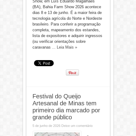
Show, em Luís Eduardo Magalhães
(BA), Bahia Farm Show 2026 acontece
dias 8 e 13 de junho. É a maior feira de
tecnologia agrícola do Norte e Nordeste
brasileiro. Para conferir a programação
completa, mapeamento dos estandes,
lista de expositores e adquirir ingressos
(ou verificar orientações sobre
caravanas ...
Leia Mais »
Festival do Queijo
Artesanal de Minas tem
primeiro dia marcado por
grande público
5 de junho de 2026
Deixe um comentário