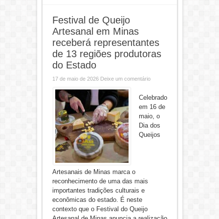
Festival de Queijo
Artesanal em Minas
receberá representantes
de 13 regiões produtoras
do Estado
17 de maio de 2026
Deixe um comentário
Celebrado
em 16 de
maio, o
Dia dos
Queijos
Artesanais de Minas marca o
reconhecimento de uma das mais
importantes tradições culturais e
econômicas do estado. É neste
contexto que o Festival do Queijo
Artesanal de Minas anuncia a realização