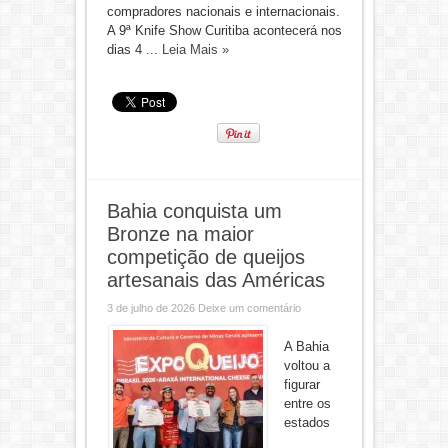
compradores nacionais e internacionais.
A 9ª Knife Show Curitiba acontecerá nos
dias 4 ...
Leia Mais »
Bahia conquista um
Bronze na maior
competição de queijos
artesanais das Américas
3 de julho de 2026
Deixe um comentário
A Bahia
voltou a
figurar
entre os
estados