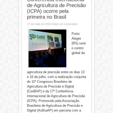
de Agricultura de Precisão
(ICPA) ocorre pela
primeira no Brasil
17 de maio de 2026
Deixe um comentário
Porto
Alegre
(RS) será
o centro
global da
agricultura de precisão entre os dias 13
e 16 de julho, com a realização conjunta
do 11º Congresso Brasileiro de
Agricultura de Precisão e Digital
(ConBAP) e da 17ª Conferência
Internacional de Agricultura de Precisão
(ICPA). Promovido pela Associação
Brasileira de Agricultura de Precisão e
Digital (AsBraAP) em parceria com a