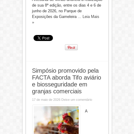
de sua 8ª edição, entre os dias 4 e 6 de
junho de 2026, no Parque de
Exposições da Gameleira ...
Leia Mais
»
Simpósio promovido pela
FACTA aborda Tifo aviário
e biosseguridade em
granjas comerciais
17 de maio de 2026
Deixe um comentário
A