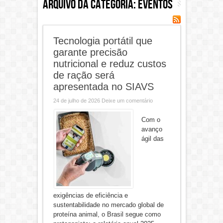
Arquivo da categoria:
Eventos
Tecnologia portátil que
garante precisão
nutricional e reduz custos
de ração será
apresentada no SIAVS
24 de julho de 2026
Deixe um comentário
Com o
avanço
ágil das
exigências de eficiência e
sustentabilidade no mercado global de
proteína animal, o Brasil segue como