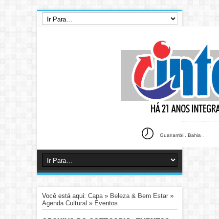
Guanambi . Bahia .
Você está aqui:
Capa
»
Beleza & Bem Estar
»
Agenda Cultural
»
Eventos