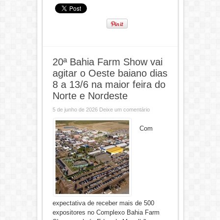
20ª Bahia Farm Show vai
agitar o Oeste baiano dias
8 a 13/6 na maior feira do
Norte e Nordeste
5 de junho de 2026
Deixe um comentário
Com
expectativa de receber mais de 500
expositores no Complexo Bahia Farm