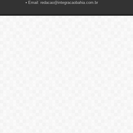
• Email: redacao@integracaobahia.com.br