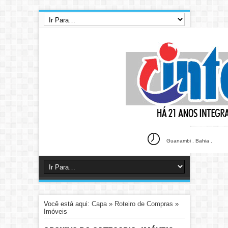
Guanambi . Bahia .
Você está aqui:
Capa
»
Roteiro de Compras
»
Imóveis