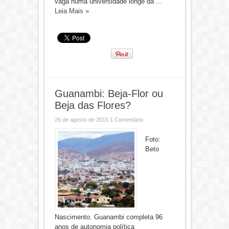
vaga numa universidade longe da ...
Leia Mais »
Guanambi: Beja-Flor ou
Beja das Flores?
26 de agosto de 2015
1 Comentário
Foto:
Beto
Nascimento. Guanambi completa 96
anos de autonomia política