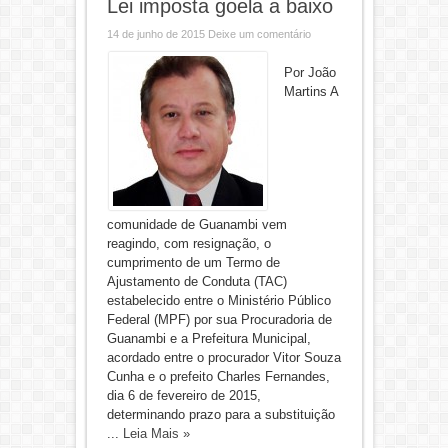
Lei imposta goela a baixo
14 de junho de 2015
Deixe um comentário
Por João
Martins A
comunidade de Guanambi vem
reagindo, com resignação, o
cumprimento de um Termo de
Ajustamento de Conduta (TAC)
estabelecido entre o Ministério Público
Federal (MPF) por sua Procuradoria de
Guanambi e a Prefeitura Municipal,
acordado entre o procurador Vitor Souza
Cunha e o prefeito Charles Fernandes,
dia 6 de fevereiro de 2015,
determinando prazo para a substituição
...
Leia Mais »