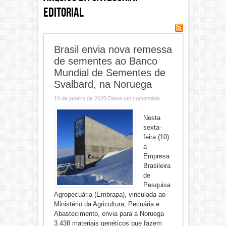
Editorial
Brasil envia nova remessa
de sementes ao Banco
Mundial de Sementes de
Svalbard, na Noruega
10 de janeiro de 2020
Deixe um comentário
Nesta
sexta-
feira (10)
a
Empresa
Brasileira
de
Pesquisa
Agropecuária (Embrapa), vinculada ao
Ministério da Agricultura, Pecuária e
Abastecimento, envia para a Noruega
3.438 materiais genéticos que fazem