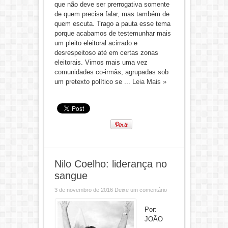
que não deve ser prerrogativa somente
de quem precisa falar, mas também de
quem escuta. Trago a pauta esse tema
porque acabamos de testemunhar mais
um pleito eleitoral acirrado e
desrespeitoso até em certas zonas
eleitorais. Vimos mais uma vez
comunidades co-irmãs, agrupadas sob
um pretexto político se ...
Leia Mais »
Nilo Coelho: liderança no
sangue
3 de novembro de 2016
Deixe um comentário
Por:
JOÃO