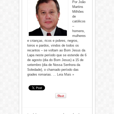
Por João
Martins
Milhões
de
católicos
–
homens,
mulheres
e crianças, ricos e pobres, negros,
loiros e pardos, vindos de todos os
recantos – se voltam ao Bom Jesus da
Lapa neste período que se estende de 6
de agosto (dia do Bom Jesus) a 15 de
setembro (dia de Nossa Senhora da
Soledade), o chamado período das
grades romarias. ...
Leia Mais »