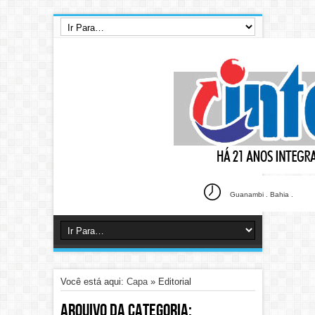
Guanambi . Bahia .
Você está aqui:
Capa
»
Editorial
Arquivo da categoria: