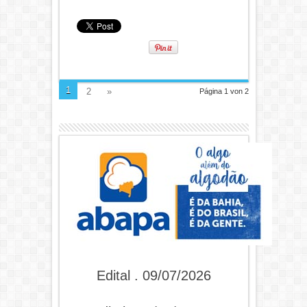
1
2
»
Página 1 von 2
Edital . 09/07/2026