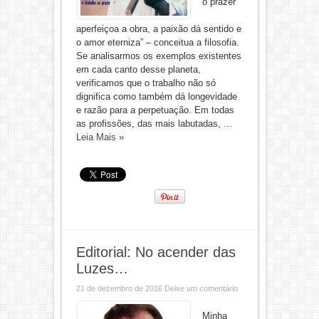
o prazer
aperfeiçoa a obra, a paixão dá sentido e
o amor eterniza” – conceitua a filosofia.
Se analisarmos os exemplos existentes
em cada canto desse planeta,
verificamos que o trabalho não só
dignifica como também dá longevidade
e razão para a perpetuação. Em todas
as profissões, das mais labutadas, ...
Leia Mais »
Editorial: No acender das
Luzes…
21 de dezembro de 2016
Deixe um comentário
Minha