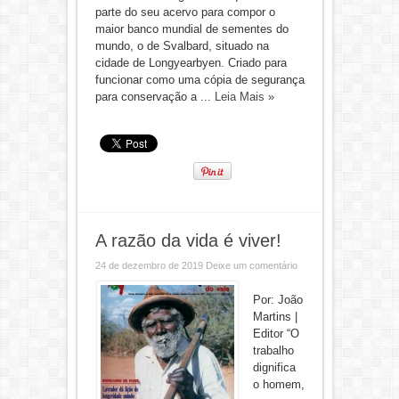
parte do seu acervo para compor o
maior banco mundial de sementes do
mundo, o de Svalbard, situado na
cidade de Longyearbyen. Criado para
funcionar como uma cópia de segurança
para conservação a ...
Leia Mais »
A razão da vida é viver!
24 de dezembro de 2019
Deixe um comentário
Por: João
Martins |
Editor “O
trabalho
dignifica
o homem,