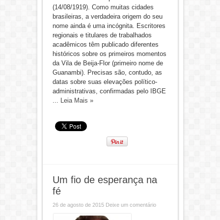
(14/08/1919). Como muitas cidades
brasileiras, a verdadeira origem do seu
nome ainda é uma incógnita. Escritores
regionais e titulares de trabalhados
acadêmicos têm publicado diferentes
históricos sobre os primeiros momentos
da Vila de Beija-Flor (primeiro nome de
Guanambi). Precisas são, contudo, as
datas sobre suas elevações político-
administrativas, confirmadas pelo IBGE
...
Leia Mais »
Um fio de esperança na
fé
26 de agosto de 2015
Deixe um comentário