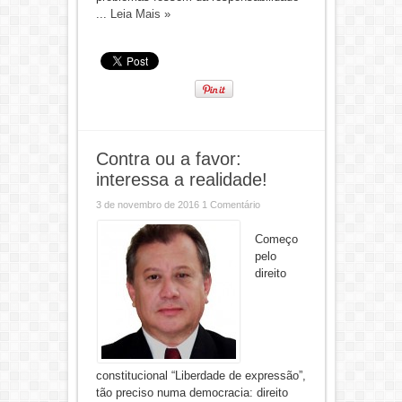
...
Leia Mais »
Contra ou a favor:
interessa a realidade!
3 de novembro de 2016
1 Comentário
Começo
pelo
direito
constitucional “Liberdade de expressão”,
tão preciso numa democracia: direito