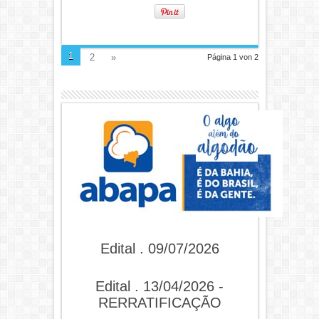
1
2
»
Página 1 von 2
Edital . 09/07/2026
Edital . 13/04/2026 -
RERRATIFICAÇÃO