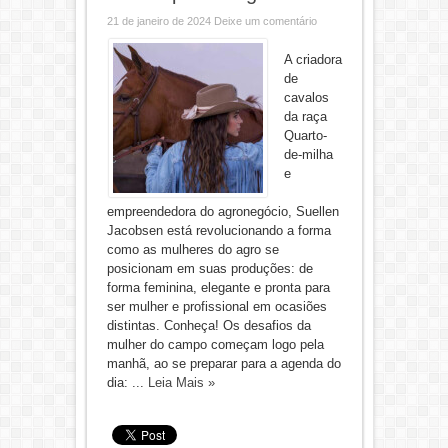
21 de janeiro de 2024
Deixe um comentário
A criadora
de
cavalos
da raça
Quarto-
de-milha
e
empreendedora do agronegócio, Suellen
Jacobsen está revolucionando a forma
como as mulheres do agro se
posicionam em suas produções: de
forma feminina, elegante e pronta para
ser mulher e profissional em ocasiões
distintas. Conheça! Os desafios da
mulher do campo começam logo pela
manhã, ao se preparar para a agenda do
dia: ...
Leia Mais »