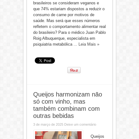
brasileiros se consideram veganos e
que 74% estariam dispostos a reduzir o
consumo de carne por motivos de
saúde. Mas será que esses números
refletem o comportamento alimentar real
do brasileiro? Para o médico Juan Pablo
Roig Albuquerque, especialista em
psiquiatria metabólica ...
Leia Mais »
Queijos harmonizam não
só com vinho, mas
também combinam com
outras bebidas
3 de março de 2025
Deixe um comentário
Queijos