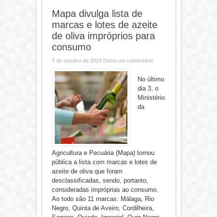
Mapa divulga lista de
marcas e lotes de azeite
de oliva impróprios para
consumo
7 de outubro de 2024
Deixe um comentário
No último
dia 3, o
Ministério
da
Agricultura e Pecuária (Mapa) tornou
pública a lista com marcas e lotes de
azeite de oliva que foram
desclassificadas, sendo, portanto,
consideradas impróprias ao consumo.
Ao todo são 11 marcas: Málaga, Rio
Negro, Quinta de Aveiro, Cordilheira,