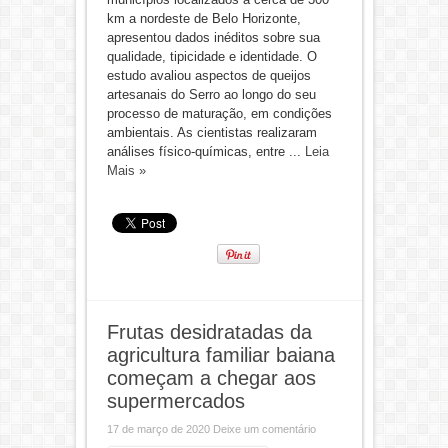
km a nordeste de Belo Horizonte,
apresentou dados inéditos sobre sua
qualidade, tipicidade e identidade. O
estudo avaliou aspectos de queijos
artesanais do Serro ao longo do seu
processo de maturação, em condições
ambientais. As cientistas realizaram
análises físico-químicas, entre ...
Leia
Mais »
Frutas desidratadas da
agricultura familiar baiana
começam a chegar aos
supermercados
17 de março de 2020
Deixe um comentário