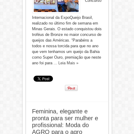
Concurso
Internacional da ExpoQueijo Brasil,
realizado no último fim de semana em
Minas Gerais. O estado conquistou dois
troféus de Bronze no maior concurso de
queijos das Américas. “Parabéns a
todos e nossa torcida para que no ano
que vem tenhamos um queijo da Bahia
como Super Ouro, premiação que neste
ano foi para ...
Leia Mais »
Feminina, elegante e
pronta para ser mulher e
profissional: Moda do
AGRO para o agro