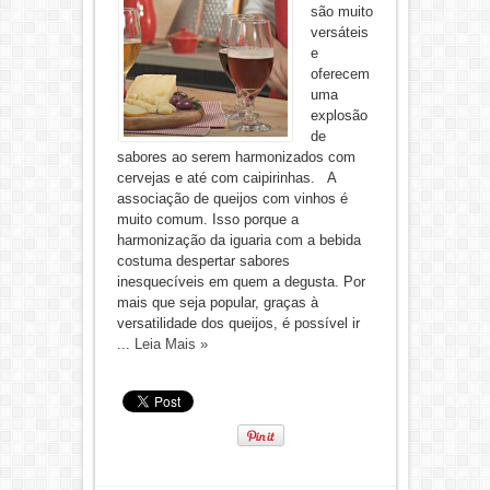
são muito
versáteis
e
oferecem
uma
explosão
de
sabores ao serem harmonizados com
cervejas e até com caipirinhas. A
associação de queijos com vinhos é
muito comum. Isso porque a
harmonização da iguaria com a bebida
costuma despertar sabores
inesquecíveis em quem a degusta. Por
mais que seja popular, graças à
versatilidade dos queijos, é possível ir
...
Leia Mais »