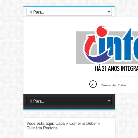
Guanambi . Bahia .
Você está aqui:
Capa
»
Comer & Beber
»
Culinária Regional