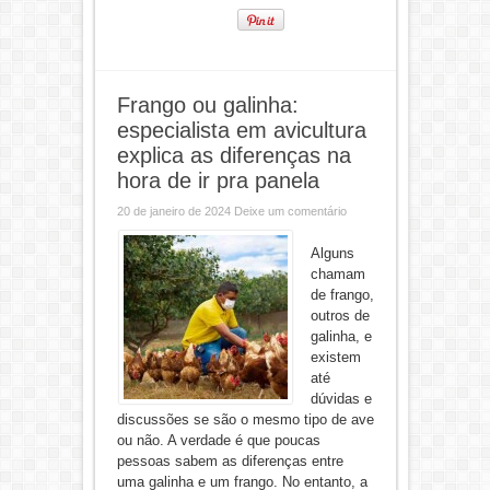
Frango ou galinha:
especialista em avicultura
explica as diferenças na
hora de ir pra panela
20 de janeiro de 2024
Deixe um comentário
Alguns
chamam
de frango,
outros de
galinha, e
existem
até
dúvidas e
discussões se são o mesmo tipo de ave
ou não. A verdade é que poucas
pessoas sabem as diferenças entre
uma galinha e um frango. No entanto, a