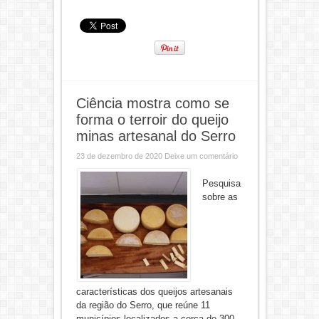
Ciência mostra como se
forma o terroir do queijo
minas artesanal do Serro
23 de dezembro de 2020
Deixe um comentário
Pesquisa
sobre as
características dos queijos artesanais
da região do Serro, que reúne 11
municípios localizados a cerca de 300