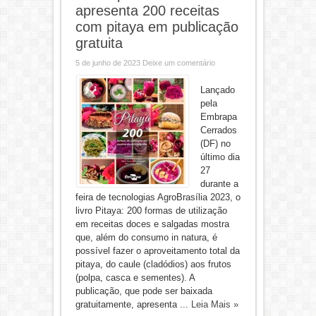
apresenta 200 receitas
com pitaya em publicação
gratuita
5 de junho de 2023
Deixe um comentário
Lançado
pela
Embrapa
Cerrados
(DF) no
último dia
27
durante a
feira de tecnologias AgroBrasília 2023, o
livro Pitaya: 200 formas de utilização
em receitas doces e salgadas mostra
que, além do consumo in natura, é
possível fazer o aproveitamento total da
pitaya, do caule (cladódios) aos frutos
(polpa, casca e sementes). A
publicação, que pode ser baixada
gratuitamente, apresenta ...
Leia Mais »