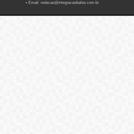
• Email: redacao@integracaobahia.com.br