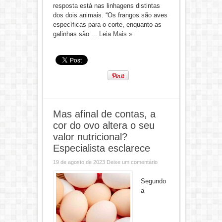
resposta está nas linhagens distintas
dos dois animais. “Os frangos são aves
específicas para o corte, enquanto as
galinhas são ...
Leia Mais »
Mas afinal de contas, a
cor do ovo altera o seu
valor nutricional?
Especialista esclarece
19 de agosto de 2023
Deixe um comentário
Segundo
a