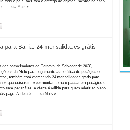
ra todo o país, facilitará a entrega de objetos, mesmo no caso
do ...
Leia Mais »
a para Bahia: 24 mensalidades grátis
s das patrocinadoras do Carnaval de Salvador de 2020,
egócios da Alelo para pagamento automático de pedágios e
tos, também está oferecendo 24 mensalidades grátis para
anos que quiserem experimentar como é passar em pedágios e
o sem pegar filas. A oferta é válida para quem aderir ao plano
pós-pago. A ideia é ...
Leia Mais »