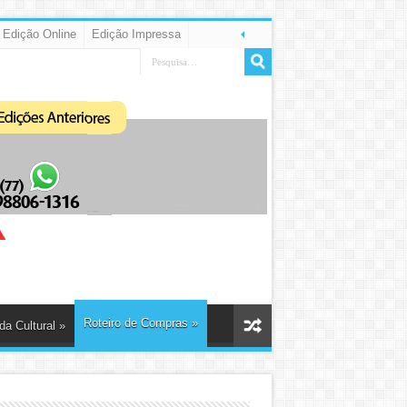
Edição Online
Edição Impressa
Roteiro de Compras
»
a Cultural
»