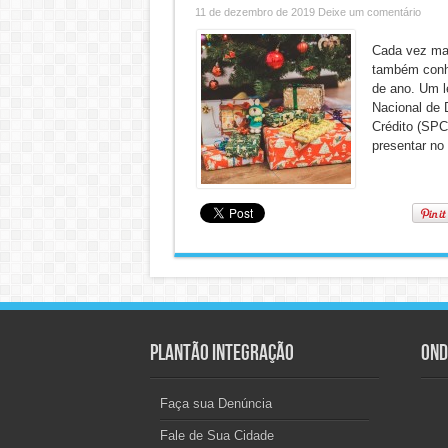
11 de dezembro de 2019
Deixe um comentário
Cada vez mai
também conhe
de ano. Um l
Nacional de 
Crédito (SPC
presentar no 
Plantão Integração
Ond
Faça sua Denúncia
Fale de Sua Cidade