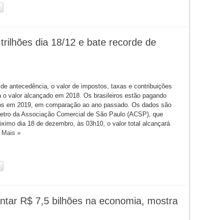
trilhões dia 18/12 e bate recorde de
de antecedência, o valor de impostos, taxas e contribuições
 o valor alcançado em 2018. Os brasileiros estão pagando
os em 2019, em comparação ao ano passado. Os dados são
tro da Associação Comercial de São Paulo (ACSP), que
óximo dia 18 de dezembro, às 03h10, o valor total alcançará
 Mais »
tar R$ 7,5 bilhões na economia, mostra