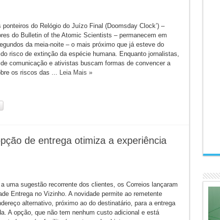
 ponteiros do Relógio do Juízo Final (Doomsday Clock’) –
res do Bulletin of the Atomic Scientists – permanecem em
egundos da meia-noite – o mais próximo que já esteve do
 do risco de extinção da espécie humana. Enquanto jornalistas,
s de comunicação e ativistas buscam formas de convencer a
bre os riscos das ...
Leia Mais »
opção de entrega otimiza a experiência
 a uma sugestão recorrente dos clientes, os Correios lançaram
dade Entrega no Vizinho. A novidade permite ao remetente
dereço alternativo, próximo ao do destinatário, para a entrega
. A opção, que não tem nenhum custo adicional e está