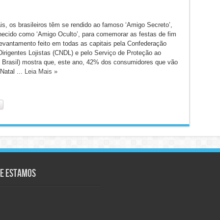
s, os brasileiros têm se rendido ao famoso ‘Amigo Secreto’,
cido como ‘Amigo Oculto’, para comemorar as festas de fim
evantamento feito em todas as capitais pela Confederação
Dirigentes Lojistas (CNDL) e pelo Serviço de Proteção ao
 Brasil) mostra que, este ano, 42% dos consumidores que vão
Natal ...
Leia Mais »
e Estamos