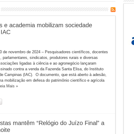
es e academia mobilizam sociedade
 IAC
0 de novembro de 2024 – Pesquisadores científicos, docentes
s, parlamentares, sindicatos, produtores rurais e diversas
sociações ligadas à ciência e ao agronegócio lançaram
sinado contra a venda da Fazenda Santa Elisa, do Instituto
e Campinas (IAC). O documento, que está aberto à adesão,
ma mobilização em defesa do patrimônio científico e agrícola
eia Mais »
istas mantêm “Relógio do Juízo Final” a
oite