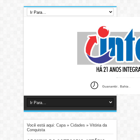
Guanambi . Bahia .
Você está aqui:
Capa
»
Cidades
»
Vitória da
Conquista