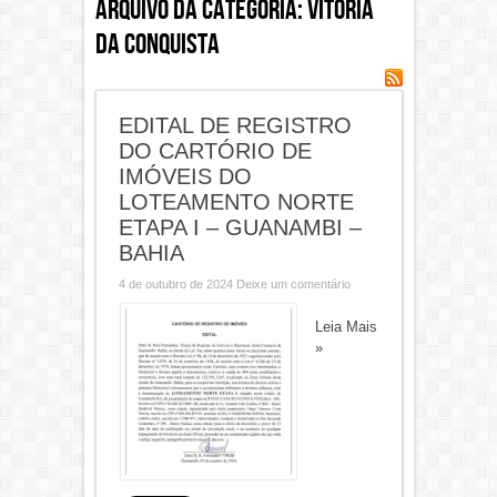
Arquivo da categoria:
Vitória
da Conquista
EDITAL DE REGISTRO
DO CARTÓRIO DE
IMÓVEIS DO
LOTEAMENTO NORTE
ETAPA I – GUANAMBI –
BAHIA
4 de outubro de 2024
Deixe um comentário
Leia Mais
»