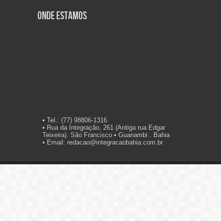
Onde Estamos
• Tel.: (77) 98806-1316
• Rua da Integração, 261 (Antiga rua Edgar
Teixeira). São Francisco • Guanambi . Bahia
• Email: redacao@integracaobahia.com.br