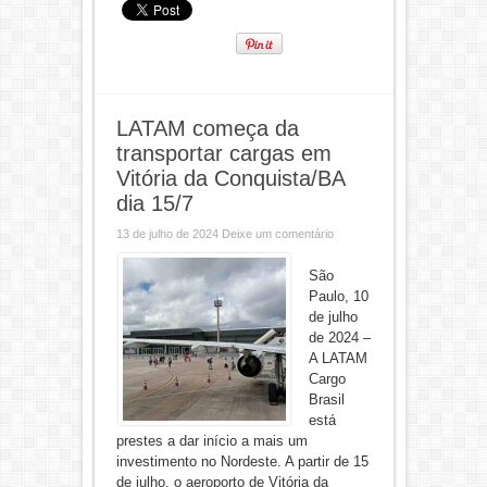
LATAM começa da
transportar cargas em
Vitória da Conquista/BA
dia 15/7
13 de julho de 2024
Deixe um comentário
São
Paulo, 10
de julho
de 2024 –
A LATAM
Cargo
Brasil
está
prestes a dar início a mais um
investimento no Nordeste. A partir de 15
de julho, o aeroporto de Vitória da