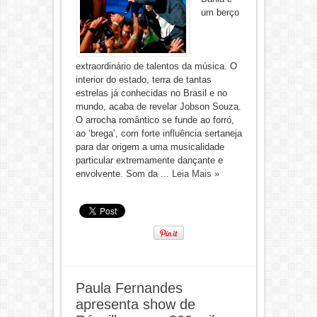
um berço
extraordinário de talentos da música. O
interior do estado, terra de tantas
estrelas já conhecidas no Brasil e no
mundo, acaba de revelar Jobson Souza.
O arrocha romântico se funde ao forró,
ao ‘brega’, com forte influência sertaneja
para dar origem a uma musicalidade
particular extremamente dançante e
envolvente. Som da ...
Leia Mais »
Paula Fernandes
apresenta show de