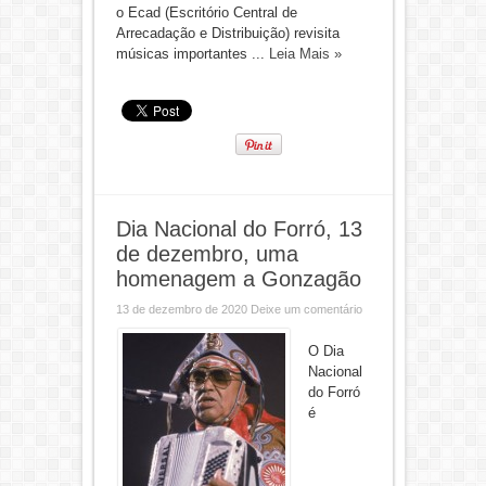
o Ecad (Escritório Central de
Arrecadação e Distribuição) revisita
músicas importantes ...
Leia Mais »
Dia Nacional do Forró, 13
de dezembro, uma
homenagem a Gonzagão
13 de dezembro de 2020
Deixe um comentário
O Dia
Nacional
do Forró
é