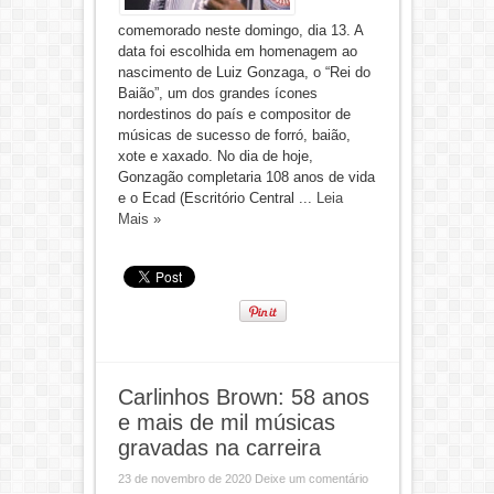
comemorado neste domingo, dia 13. A
data foi escolhida em homenagem ao
nascimento de Luiz Gonzaga, o “Rei do
Baião”, um dos grandes ícones
nordestinos do país e compositor de
músicas de sucesso de forró, baião,
xote e xaxado. No dia de hoje,
Gonzagão completaria 108 anos de vida
e o Ecad (Escritório Central ...
Leia
Mais »
Carlinhos Brown: 58 anos
e mais de mil músicas
gravadas na carreira
23 de novembro de 2020
Deixe um comentário