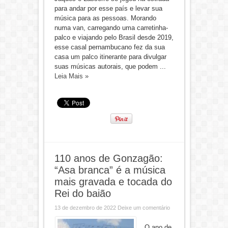
para andar por esse país e levar sua
música para as pessoas. Morando
numa van, carregando uma carretinha-
palco e viajando pelo Brasil desde 2019,
esse casal pernambucano fez da sua
casa um palco itinerante para divulgar
suas músicas autorais, que podem ...
Leia Mais »
110 anos de Gonzagão:
“Asa branca” é a música
mais gravada e tocada do
Rei do baião
13 de dezembro de 2022
Deixe um comentário
O ano de