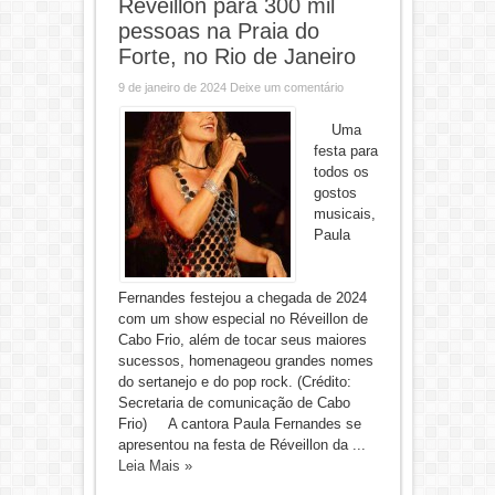
Réveillon para 300 mil
pessoas na Praia do
Forte, no Rio de Janeiro
9 de janeiro de 2024
Deixe um comentário
Uma
festa para
todos os
gostos
musicais,
Paula
Fernandes festejou a chegada de 2024
com um show especial no Réveillon de
Cabo Frio, além de tocar seus maiores
sucessos, homenageou grandes nomes
do sertanejo e do pop rock. (Crédito:
Secretaria de comunicação de Cabo
Frio) A cantora Paula Fernandes se
apresentou na festa de Réveillon da ...
Leia Mais »