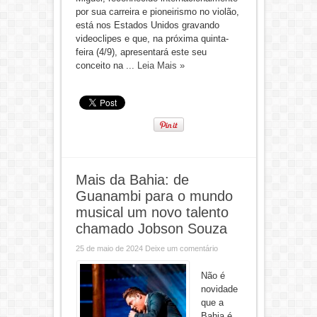
por sua carreira e pioneirismo no violão,
está nos Estados Unidos gravando
videoclipes e que, na próxima quinta-
feira (4/9), apresentará este seu
conceito na ...
Leia Mais »
Mais da Bahia: de
Guanambi para o mundo
musical um novo talento
chamado Jobson Souza
25 de maio de 2024
Deixe um comentário
Não é
novidade
que a
Bahia é