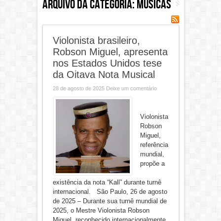
Arquivo da categoria:
Músicas
Violonista brasileiro,
Robson Miguel, apresenta
nos Estados Unidos tese
da Oitava Nota Musical
28 de agosto de 2025
Deixe um comentário
Violonista
Robson
Miguel,
referência
mundial,
propõe a
existência da nota “Kall” durante turnê
internacional. São Paulo, 26 de agosto
de 2025 – Durante sua turnê mundial de
2025, o Mestre Violonista Robson
Miguel, reconhecido internacionalmente