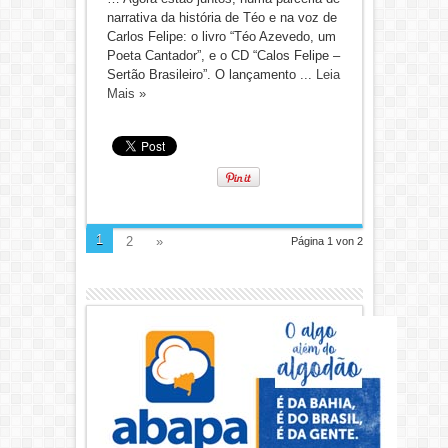
narrativa da história de Téo e na voz de
Carlos Felipe: o livro “Téo Azevedo, um
Poeta Cantador”, e o CD “Calos Felipe –
Sertão Brasileiro”. O lançamento ...
Leia
Mais »
1
2
»
Página 1 von 2