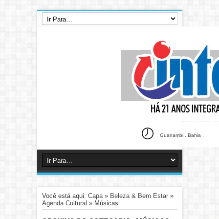
Guanambi . Bahia .
Você está aqui:
Capa
»
Beleza & Bem Estar
»
Agenda Cultural
»
Músicas