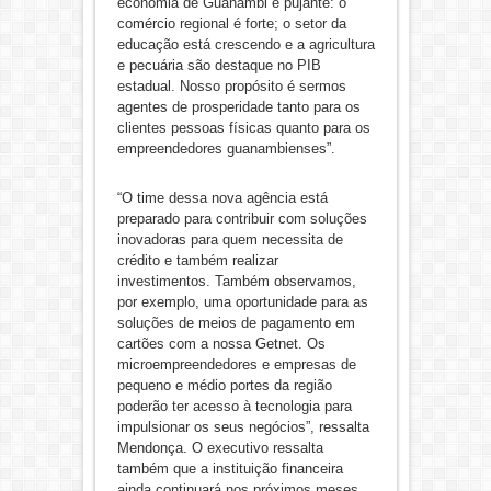
economia de Guanambi é pujante: o
comércio regional é forte; o setor da
educação está crescendo e a agricultura
e pecuária são destaque no PIB
estadual. Nosso propósito é sermos
agentes de prosperidade tanto para os
clientes pessoas físicas quanto para os
empreendedores guanambienses”.
“O time dessa nova agência está
preparado para contribuir com soluções
inovadoras para quem necessita de
crédito e também realizar
investimentos. Também observamos,
por exemplo, uma oportunidade para as
soluções de meios de pagamento em
cartões com a nossa Getnet. Os
microempreendedores e empresas de
pequeno e médio portes da região
poderão ter acesso à tecnologia para
impulsionar os seus negócios”, ressalta
Mendonça. O executivo ressalta
também que a instituição financeira
ainda continuará nos próximos meses