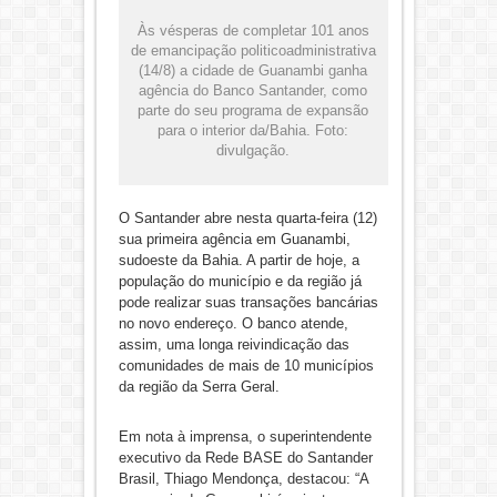
Às vésperas de completar 101 anos
de emancipação politicoadministrativa
(14/8) a cidade de Guanambi ganha
agência do Banco Santander, como
parte do seu programa de expansão
para o interior da/Bahia. Foto:
divulgação.
O Santander abre nesta quarta-feira (12)
sua primeira agência em Guanambi,
sudoeste da Bahia. A partir de hoje, a
população do município e da região já
pode realizar suas transações bancárias
no novo endereço. O banco atende,
assim, uma longa reivindicação das
comunidades de mais de 10 municípios
da região da Serra Geral.
Em nota à imprensa, o superintendente
executivo da Rede BASE do Santander
Brasil, Thiago Mendonça, destacou: “A