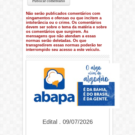
Não serão publicados comentários com
xingamentos e ofensas ou que incitem a
intolerância ou o crime. Os comentários
devem ser sobre o tema da matéria e sobre
os comentários que surgirem. As
mensagens que não atendam a essas
normas serão deletadas. Os que
transgredirem essas normas poderão ter
interrompido seu acesso a este veículo.
Edital . 09/07/2026