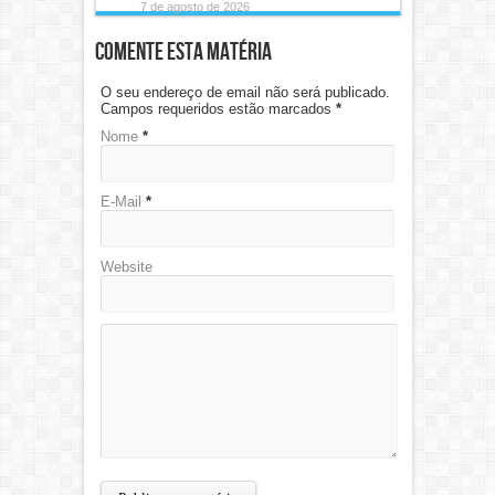
7 de agosto de 2026
Comente esta matéria
O seu endereço de email não será publicado.
Campos requeridos estão marcados
*
Nome
*
E-Mail
*
Website