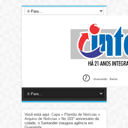
Guanambi . Bahia .
Você está aqui:
Capa
»
Plantão de Notícias
»
Arquivo de Notícias
»
No 101º aniversário da
cidade, o Santander inaugura agência em
Guanambi