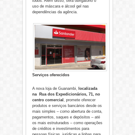
todos. Além disso, será obrigatório o
uso de máscara e álcool gel nas
dependências da agência.
Serviços oferecidos
A nova loja de Guanambi,
localizada
na Rua dos Expedicionários, 71, no
centro comercial
, promete oferecer
produtos e serviços bancários desde os
mais simples – como abertura de conta,
pagamentos, saques e depósitos – até
os mais estruturados – como operações
de créditos e investimentos para
pessoas físicas, jurídicas e linhas para