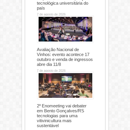
tecnológica universitária do
país
7 de agosto de 2026
Avaliação Nacional de
Vinhos: evento acontece 17
outubro e venda de ingressos
abre dia 11/8
7 de agosto de 2026
2º Enomeeting vai debater
em Bento Gonçalves/RS
tecnologias para uma
vitivinicultura mais
sustentável