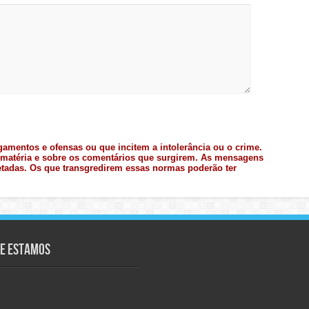
amentos e ofensas ou que incitem a intolerância ou o crime.
matéria e sobre os comentários que surgirem. As mensagens
tadas. Os que transgredirem essas normas poderão ter
e Estamos