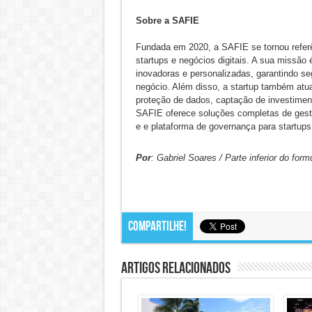
Sobre a SAFIE
Fundada em 2020, a SAFIE se tornou referê
startups e negócios digitais. A sua missão
inovadoras e personalizadas, garantindo se
negócio. Além disso, a startup também atua 
proteção de dados, captação de investimento
SAFIE oferece soluções completas de gestão,
e e plataforma de governança para startups
Por
: Gabriel Soares / Parte inferior do formu
Compartilhe!
Artigos Relacionados