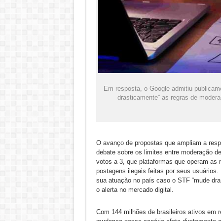
Em resposta, o Google admitiu publicam
drasticamente” as regras de moderaç
O avanço de propostas que ampliam a respon
debate sobre os limites entre moderação de
votos a 3, que plataformas que operam as 
postagens ilegais feitas por seus usuários
sua atuação no país caso o STF “mude dra
o alerta no mercado digital.
Com 144 milhões de brasileiros ativos em r