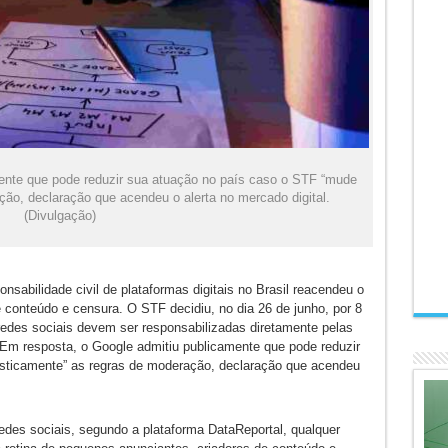
ente que pode reduzir sua atuação no país caso o STF “mude
ão, declaração que acendeu o alerta no mercado digital.
(Divulgação)
sabilidade civil de plataformas digitais no Brasil reacendeu o
 conteúdo e censura. O STF decidiu, no dia 26 de junho, por 8
redes sociais devem ser responsabilizadas diretamente pelas
. Em resposta, o Google admitiu publicamente que pode reduzir
sticamente” as regras de moderação, declaração que acendeu
edes sociais, segundo a plataforma DataReportal, qualquer