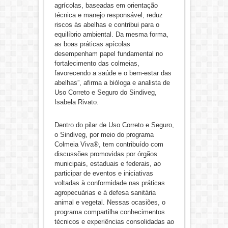
agrícolas, baseadas em orientação
técnica e manejo responsável, reduz
riscos às abelhas e contribui para o
equilíbrio ambiental. Da mesma forma,
as boas práticas apícolas
desempenham papel fundamental no
fortalecimento das colmeias,
favorecendo a saúde e o bem-estar das
abelhas”, afirma a bióloga e analista de
Uso Correto e Seguro do Sindiveg,
Isabela Rivato.
Dentro do pilar de Uso Correto e Seguro,
o Sindiveg, por meio do programa
Colmeia Viva®, tem contribuído com
discussões promovidas por órgãos
municipais, estaduais e federais, ao
participar de eventos e iniciativas
voltadas à conformidade nas práticas
agropecuárias e à defesa sanitária
animal e vegetal. Nessas ocasiões, o
programa compartilha conhecimentos
técnicos e experiências consolidadas ao