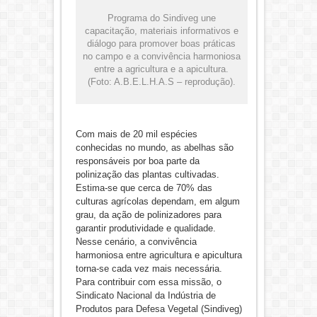
Programa do Sindiveg une
capacitação, materiais informativos e
diálogo para promover boas práticas
no campo e a convivência harmoniosa
entre a agricultura e a apicultura.
(Foto: A.B.E.L.H.A.S – reprodução).
Com mais de 20 mil espécies
conhecidas no mundo, as abelhas são
responsáveis por boa parte da
polinização das plantas cultivadas.
Estima-se que cerca de 70% das
culturas agrícolas dependam, em algum
grau, da ação de polinizadores para
garantir produtividade e qualidade.
Nesse cenário, a convivência
harmoniosa entre agricultura e apicultura
torna-se cada vez mais necessária.
Para contribuir com essa missão, o
Sindicato Nacional da Indústria de
Produtos para Defesa Vegetal (Sindiveg)