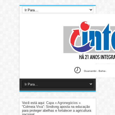
Guanambi . Bahia .
Você está aqui:
Capa
»
Agronegócios
»
“Colmeia Viva”: Sindiveg aposta na educação
para proteger abelhas e fortalecer a agricultura
nacional