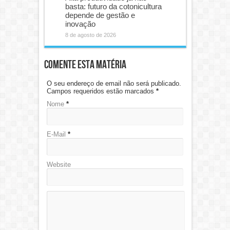
basta: futuro da cotonicultura
depende de gestão e
inovação
8 de agosto de 2026
Comente esta matéria
O seu endereço de email não será publicado.
Campos requeridos estão marcados
*
Nome
*
E-Mail
*
Website