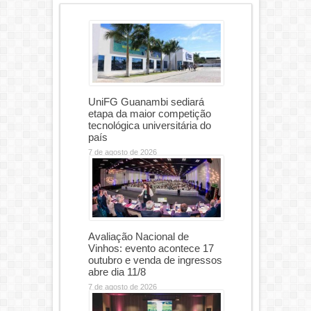
UniFG Guanambi sediará
etapa da maior competição
tecnológica universitária do
país
7 de agosto de 2026
Avaliação Nacional de
Vinhos: evento acontece 17
outubro e venda de ingressos
abre dia 11/8
7 de agosto de 2026