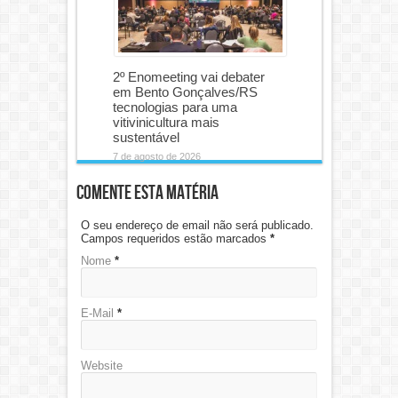
2º Enomeeting vai debater
em Bento Gonçalves/RS
tecnologias para uma
vitivinicultura mais
sustentável
7 de agosto de 2026
Comente esta matéria
O seu endereço de email não será publicado.
Campos requeridos estão marcados
*
Nome
*
E-Mail
*
Website