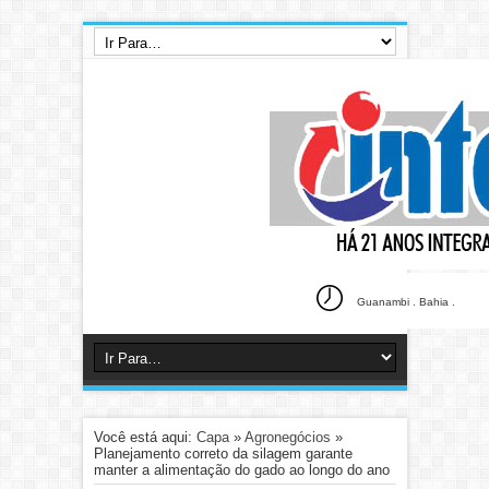
Guanambi . Bahia .
Você está aqui:
Capa
»
Agronegócios
»
Planejamento correto da silagem garante
manter a alimentação do gado ao longo do ano