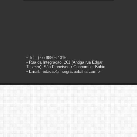
• Tel.: (77) 98806-1316
• Rua da Integração, 261 (Antiga rua Edgar
Teixeira). São Francisco • Guanambi . Bahia
• Email: redacao@integracaobahia.com.br