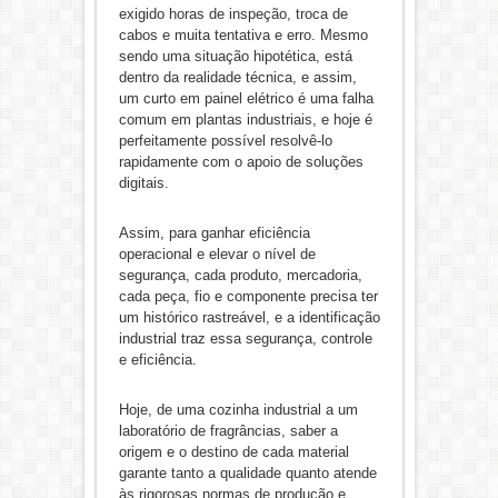
exigido horas de inspeção, troca de
cabos e muita tentativa e erro. Mesmo
sendo uma situação hipotética, está
dentro da realidade técnica, e assim,
um curto em painel elétrico é uma falha
comum em plantas industriais, e hoje é
perfeitamente possível resolvê-lo
rapidamente com o apoio de soluções
digitais.
Assim, para ganhar eficiência
operacional e elevar o nível de
segurança, cada produto, mercadoria,
cada peça, fio e componente precisa ter
um histórico rastreável, e a identificação
industrial traz essa segurança, controle
e eficiência.
Hoje, de uma cozinha industrial a um
laboratório de fragrâncias, saber a
origem e o destino de cada material
garante tanto a qualidade quanto atende
às rigorosas normas de produção e