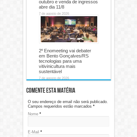
outubro e venda de ingressos
abre dia 11/8
7 de agosto de 2026
2º Enomeeting vai debater
em Bento Gonçalves/RS
tecnologias para uma
vitivinicultura mais
sustentável
7 de agosto de 2026
Comente esta matéria
O seu endereço de email não será publicado.
Campos requeridos estão marcados
*
Nome
*
E-Mail
*