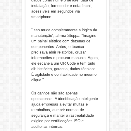
dados como número de lote, data de
instalação, fornecedor e nota fiscal,
acessíveis em segundos via
smartphone.
“Isso muda completamente a lógica da
manutenção”, afirma Stoppa. “Imagine
um painel elétrico com dezenas de
componentes. Antes, o técnico
precisava abrir relatórios, cruzar
informações e procurar manuais. Agora,
ele escaneia um QR Code e tem tudo
ali: histórico, garantia, dados técnicos.
É agilidade e confiabilidade no mesmo
clique.”
Os ganhos não são apenas
operacionais. A identificação inteligente
ajuda empresas a evitar multas e
retrabalhos, cumprir normas de
segurança e manter a rastreabilidade
exigida por certificações ISO e
auditorias internas.