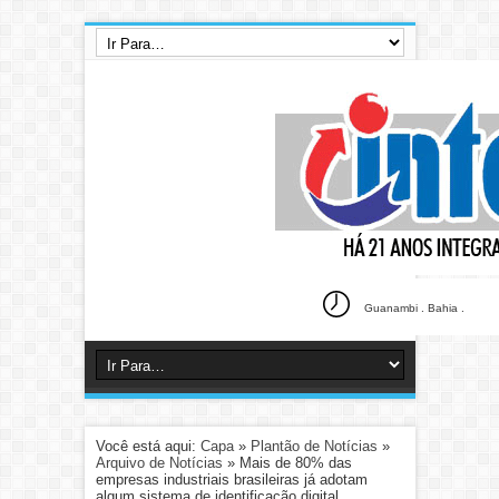
Guanambi . Bahia .
Você está aqui:
Capa
»
Plantão de Notícias
»
Arquivo de Notícias
»
Mais de 80% das
empresas industriais brasileiras já adotam
algum sistema de identificação digital