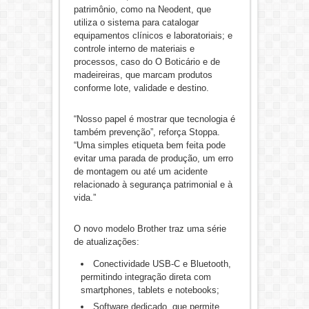
patrimônio, como na Neodent, que
utiliza o sistema para catalogar
equipamentos clínicos e laboratoriais; e
controle interno de materiais e
processos, caso do O Boticário e de
madeireiras, que marcam produtos
conforme lote, validade e destino.
“Nosso papel é mostrar que tecnologia é
também prevenção”, reforça Stoppa.
“Uma simples etiqueta bem feita pode
evitar uma parada de produção, um erro
de montagem ou até um acidente
relacionado à segurança patrimonial e à
vida.”
O novo modelo Brother traz uma série
de atualizações:
Conectividade USB-C e Bluetooth,
permitindo integração direta com
smartphones, tablets e notebooks;
Software dedicado, que permite