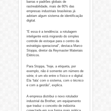
barras e padrões globais de
rastreabilidade, mais de 80% das
empresas industriais brasileiras já
adotam algum sistema de identificação
digital.
“E essa é a tendência: a rotulagem
inteligente está migrando do simples
controle de estoque para o centro da
estratégia operacional”, destaca Marco
Stoppa, diretor da Reymaster Materiais
Elétricos.
Para Stoppa, “hoje, a etiqueta, por
exemplo, não é somente um número de
série, é um elo entre o físico e o digital.
Ela ‘fala’ com o sistema, com o técnico
e com a gestão”, explica.
A empresa distribui o novo rotulador
industrial da Brother, um equipamento
que traduz o conceito de indústria
conectada em sua forma mais prática.