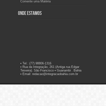
Comente uma Matéria
Onde Estamos
• Tel.: (77) 98806-1316
• Rua da Integração, 261 (Antiga rua Edgar
Teixeira). São Francisco • Guanambi . Bahia
• Email: redacao@integracaobahia.com.br