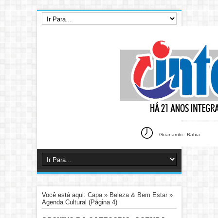
Guanambi . Bahia .
Você está aqui:
Capa
»
Beleza & Bem Estar
»
Agenda Cultural
(Página 4)