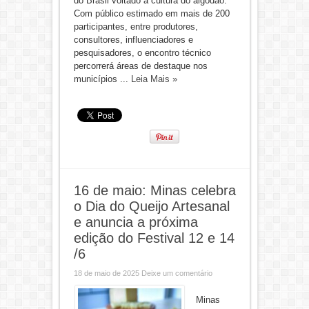
do Brasil voltado à cultura do algodão.
Com público estimado em mais de 200
participantes, entre produtores,
consultores, influenciadores e
pesquisadores, o encontro técnico
percorrerá áreas de destaque nos
municípios ...
Leia Mais »
16 de maio: Minas celebra
o Dia do Queijo Artesanal
e anuncia a próxima
edição do Festival 12 e 14
/6
18 de maio de 2025
Deixe um comentário
Minas