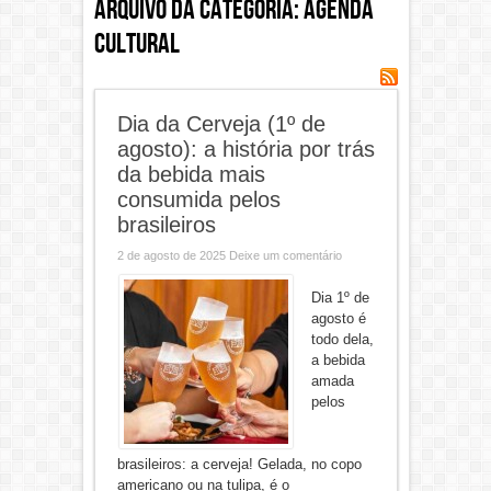
Arquivo da categoria:
Agenda
Cultural
Dia da Cerveja (1º de
agosto): a história por trás
da bebida mais
consumida pelos
brasileiros
2 de agosto de 2025
Deixe um comentário
Dia 1º de
agosto é
todo dela,
a bebida
amada
pelos
brasileiros: a cerveja! Gelada, no copo
americano ou na tulipa, é o