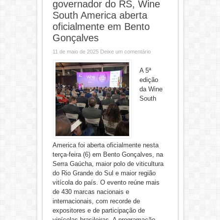
governador do RS, Wine
South America aberta
oficialmente em Bento
Gonçalves
11 de maio de 2025
Deixe um comentário
A 5ª
edição
da Wine
South
America foi aberta oficialmente nesta
terça-feira (6) em Bento Gonçalves, na
Serra Gaúcha, maior polo de viticultura
do Rio Grande do Sul e maior região
vitícola do país. O evento reúne mais
de 430 marcas nacionais e
internacionais, com recorde de
expositores e de participação de
vinícolas brasileiras. A programação