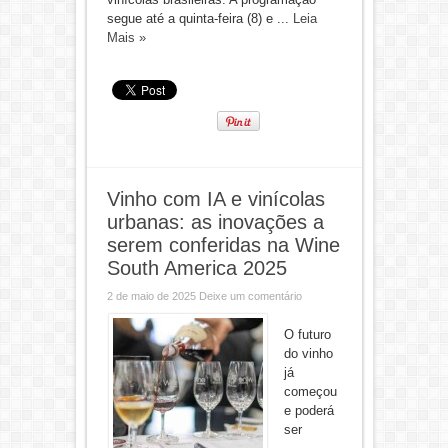
segue até a quinta-feira (8) e ...
Leia
Mais »
Vinho com IA e vinícolas
urbanas: as inovações a
serem conferidas na Wine
South America 2025
2 de maio de 2025
Deixe um comentário
O futuro
do vinho
já
começou
e poderá
ser