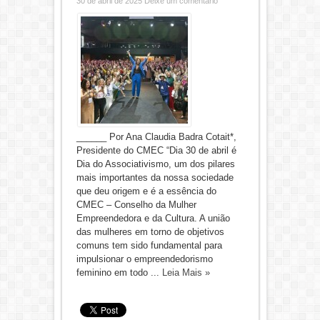
30 de abril de 2025
Deixe um comentário
______ Por Ana Claudia Badra Cotait*,
Presidente do CMEC “Dia 30 de abril é
Dia do Associativismo, um dos pilares
mais importantes da nossa sociedade
que deu origem e é a essência do
CMEC – Conselho da Mulher
Empreendedora e da Cultura. A união
das mulheres em torno de objetivos
comuns tem sido fundamental para
impulsionar o empreendedorismo
feminino em todo ...
Leia Mais »