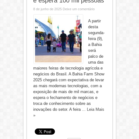
e espera 100 mil pessoas
8 de junho de 2025
Deixe um comentário
A partir
desta
segunda-
feira (9),
a Bahia
será
palco de
uma das
maiores feiras de tecnologia agrícola e
negócios do Brasil. A Bahia Farm Show
2025 chegará com expectativa de levar
as mais modernas tecnologias, com a
exposição de mais de mil marcas, e
espera o fechamento de negócios e
troca de conhecimento sobre as
inovações do setor. A feira ...
Leia Mais
»