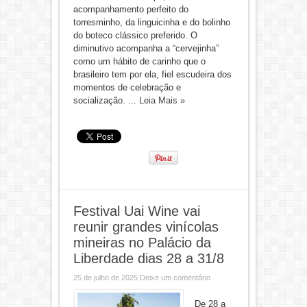
acompanhamento perfeito do
torresminho, da linguicinha e do bolinho
do boteco clássico preferido. O
diminutivo acompanha a “cervejinha”
como um hábito de carinho que o
brasileiro tem por ela, fiel escudeira dos
momentos de celebração e
socialização. ...
Leia Mais »
Festival Uai Wine vai
reunir grandes vinícolas
mineiras no Palácio da
Liberdade dias 28 a 31/8
25 de julho de 2025
Deixe um comentário
De 28 a