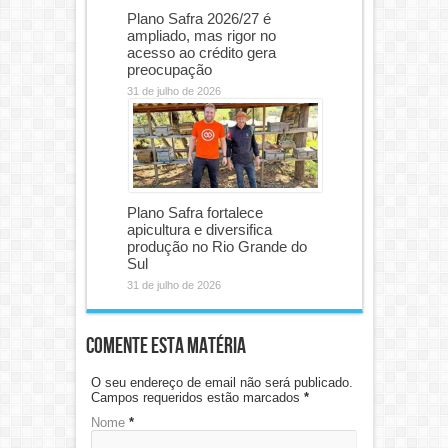
Plano Safra 2026/27 é
ampliado, mas rigor no
acesso ao crédito gera
preocupação
31 de julho de 2026
Plano Safra fortalece
apicultura e diversifica
produção no Rio Grande do
Sul
31 de julho de 2026
Comente esta matéria
O seu endereço de email não será publicado.
Campos requeridos estão marcados
*
Nome
*