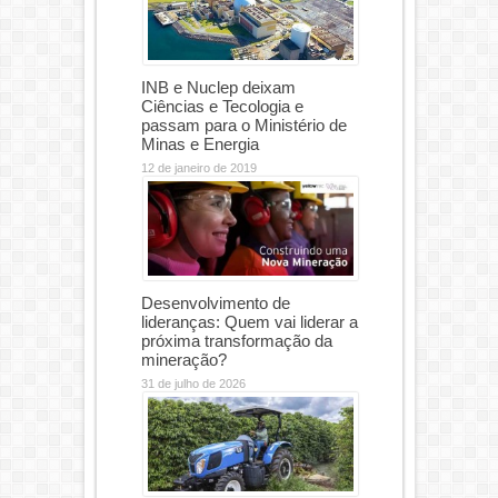
INB e Nuclep deixam
Ciências e Tecologia e
passam para o Ministério de
Minas e Energia
12 de janeiro de 2019
Desenvolvimento de
lideranças: Quem vai liderar a
próxima transformação da
mineração?
31 de julho de 2026