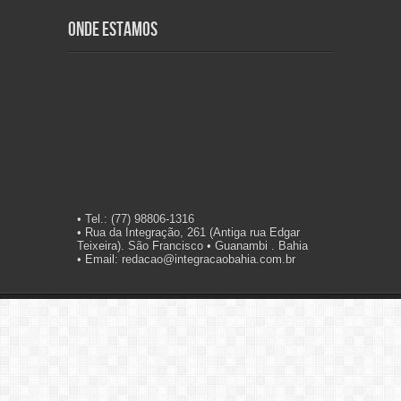
Onde Estamos
• Tel.: (77) 98806-1316
• Rua da Integração, 261 (Antiga rua Edgar
Teixeira). São Francisco • Guanambi . Bahia
• Email: redacao@integracaobahia.com.br