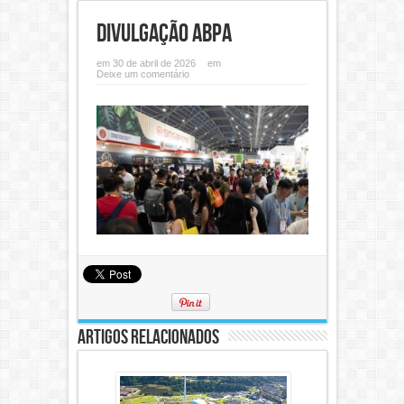
divulgação ABPA
em 30 de abril de 2026
em
Deixe um comentário
Artigos Relacionados