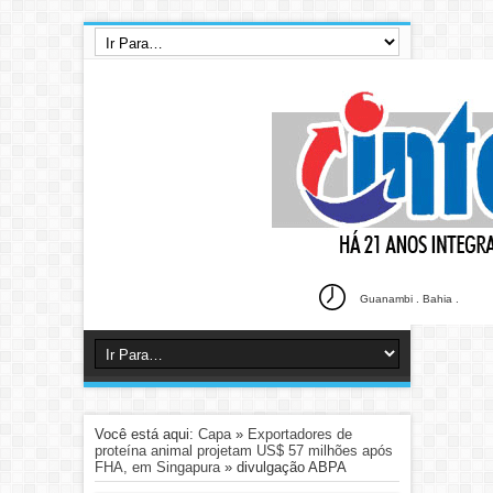
Guanambi . Bahia .
Você está aqui:
Capa
»
Exportadores de
proteína animal projetam US$ 57 milhões após
FHA, em Singapura
»
divulgação ABPA