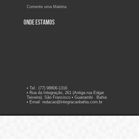
Comente uma Matéria
Onde Estamos
• Tel.: (77) 98806-1316
• Rua da Integração, 261 (Antiga rua Edgar
Teixeira). São Francisco • Guanambi . Bahia
• Email: redacao@integracaobahia.com.br