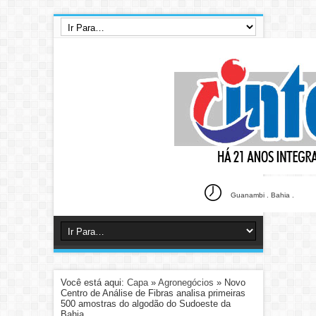
Guanambi . Bahia .
Você está aqui:
Capa
»
Agronegócios
»
Novo
Centro de Análise de Fibras analisa primeiras
500 amostras do algodão do Sudoeste da
Bahia