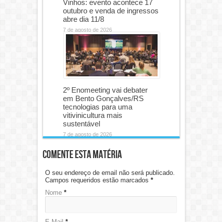
Vinhos: evento acontece 17
outubro e venda de ingressos
abre dia 11/8
7 de agosto de 2026
2º Enomeeting vai debater
em Bento Gonçalves/RS
tecnologias para uma
vitivinicultura mais
sustentável
7 de agosto de 2026
Comente esta matéria
O seu endereço de email não será publicado.
Campos requeridos estão marcados
*
Nome
*
E-Mail
*