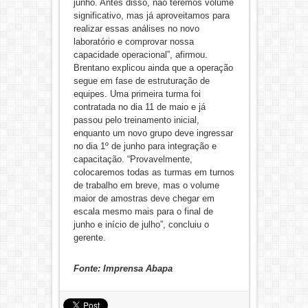
junho. Antes disso, não teremos volume
significativo, mas já aproveitamos para
realizar essas análises no novo
laboratório e comprovar nossa
capacidade operacional”, afirmou.
Brentano explicou ainda que a operação
segue em fase de estruturação de
equipes. Uma primeira turma foi
contratada no dia 11 de maio e já
passou pelo treinamento inicial,
enquanto um novo grupo deve ingressar
no dia 1º de junho para integração e
capacitação. “Provavelmente,
colocaremos todas as turmas em turnos
de trabalho em breve, mas o volume
maior de amostras deve chegar em
escala mesmo mais para o final de
junho e início de julho”, concluiu o
gerente.
Fonte: Imprensa Abapa