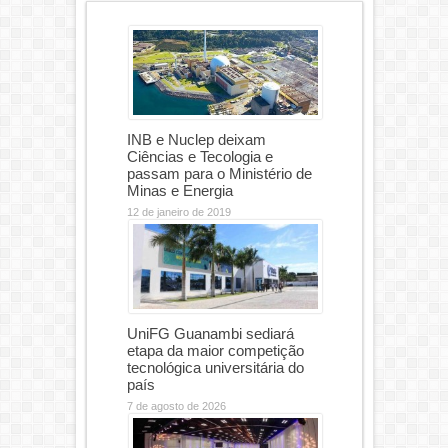
INB e Nuclep deixam
Ciências e Tecologia e
passam para o Ministério de
Minas e Energia
12 de janeiro de 2019
UniFG Guanambi sediará
etapa da maior competição
tecnológica universitária do
país
7 de agosto de 2026