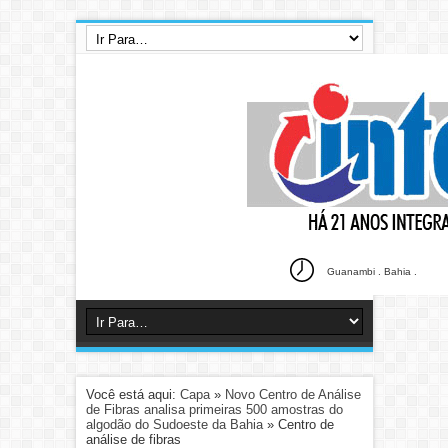
Guanambi . Bahia .
Você está aqui:
Capa
»
Novo Centro de Análise
de Fibras analisa primeiras 500 amostras do
algodão do Sudoeste da Bahia
»
Centro de
análise de fibras