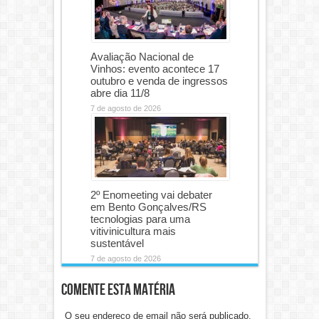
Avaliação Nacional de
Vinhos: evento acontece 17
outubro e venda de ingressos
abre dia 11/8
7 de agosto de 2026
2º Enomeeting vai debater
em Bento Gonçalves/RS
tecnologias para uma
vitivinicultura mais
sustentável
7 de agosto de 2026
Comente esta matéria
O seu endereço de email não será publicado.