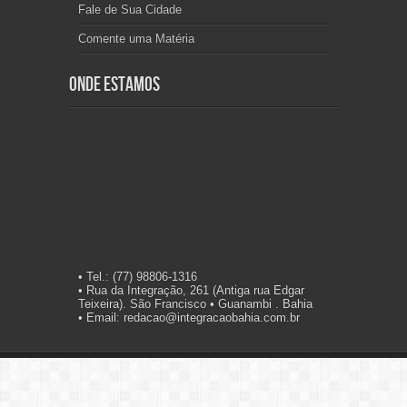
Fale de Sua Cidade
Comente uma Matéria
Onde Estamos
• Tel.: (77) 98806-1316
• Rua da Integração, 261 (Antiga rua Edgar
Teixeira). São Francisco • Guanambi . Bahia
• Email: redacao@integracaobahia.com.br