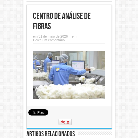
Centro de análise de
fibras
em 31 de maio de 2026
em
Deixe um comentário
Artigos Relacionados