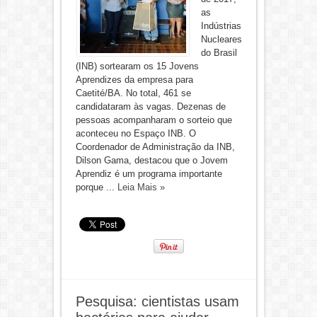
as
Indústrias
Nucleares
do Brasil
(INB) sortearam os 15 Jovens
Aprendizes da empresa para
Caetité/BA. No total, 461 se
candidataram às vagas. Dezenas de
pessoas acompanharam o sorteio que
aconteceu no Espaço INB. O
Coordenador de Administração da INB,
Dilson Gama, destacou que o Jovem
Aprendiz é um programa importante
porque ...
Leia Mais »
Pesquisa: cientistas usam