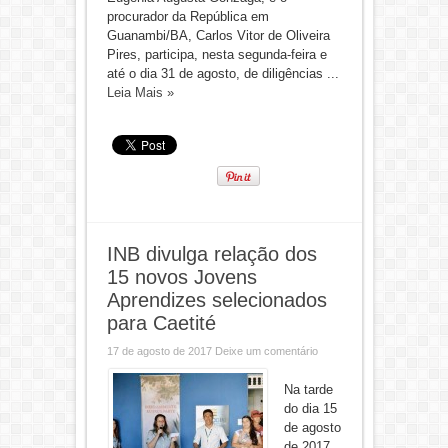
procurador da República em
Guanambi/BA, Carlos Vitor de Oliveira
Pires, participa, nesta segunda-feira e
até o dia 31 de agosto, de diligências ...
Leia Mais »
INB divulga relação dos
15 novos Jovens
Aprendizes selecionados
para Caetité
17 de agosto de 2017
Deixe um comentário
Na tarde
do dia 15
de agosto
de 2017,