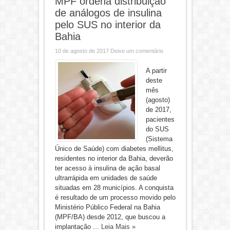
MPF ordena distribuição
de análogos de insulina
pelo SUS no interior da
Bahia
10 de agosto de 2017
Deixe um comentário
A partir
deste
mês
(agosto)
de 2017,
pacientes
do SUS
(Sistema
Único de Saúde) com diabetes mellitus,
residentes no interior da Bahia, deverão
ter acesso à insulina de ação basal
ultrarrápida em unidades de saúde
situadas em 28 municípios. A conquista
é resultado de um processo movido pelo
Ministério Público Federal na Bahia
(MPF/BA) desde 2012, que buscou a
implantação ...
Leia Mais »