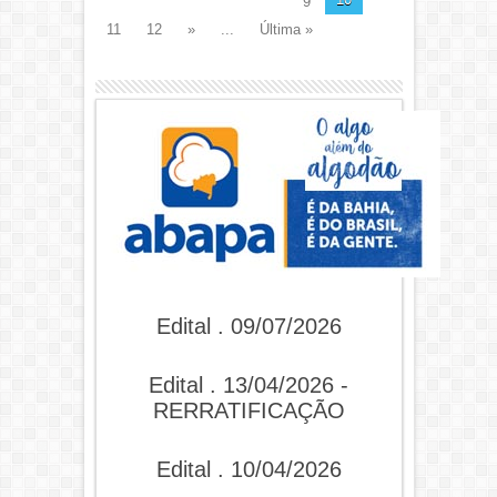
9
11
12
»
...
Última »
Edital . 09/07/2026
Edital . 13/04/2026 -
RERRATIFICAÇÃO
Edital . 10/04/2026