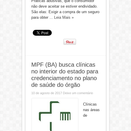
Práticas abusivas, que o consumidor
não deve aceitar se estiver endividado.
São elas: Exigir a compra de um seguro
para obter ...
Leia Mais »
MPF (BA) busca clínicas
no interior do estado para
credenciamento no plano
de saúde do órgão
10 de agosto de 2017
Deixe um comentário
Clínicas
nas áreas
de