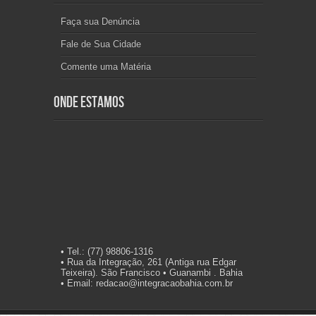
Faça sua Denúncia
Fale de Sua Cidade
Comente uma Matéria
Onde Estamos
• Tel.: (77) 98806-1316
• Rua da Integração, 261 (Antiga rua Edgar
Teixeira). São Francisco • Guanambi . Bahia
• Email: redacao@integracaobahia.com.br