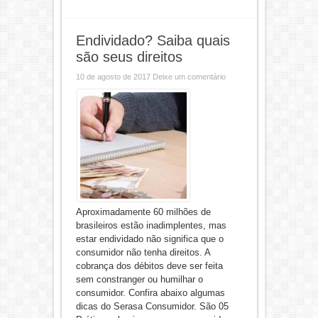
Endividado? Saiba quais
são seus direitos
10 de agosto de 2017
Deixe um comentário
Aproximadamente 60 milhões de
brasileiros estão inadimplentes, mas
estar endividado não significa que o
consumidor não tenha direitos. A
cobrança dos débitos deve ser feita
sem constranger ou humilhar o
consumidor. Confira abaixo algumas
dicas do Serasa Consumidor. São 05