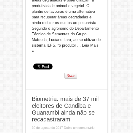
áreas degradadas e potencializam a
produtividade animal e vegetal. O
plantio de lavouras é uma alternativa
para recuperar áreas degradadas e
ainda reduzir os custos ao pecuarista.
Segundo o agrônomo do Departamento
Técnico de Sementes do Grupo
Matsuda, Luciano Lara, ao se utilizar do
sistema ILPS, “o produtor ...
Leia Mais
»
Biometria: mais de 37 mil
eleitores de Candiba e
Guanambi ainda não se
recadastraram
10 de agosto de 2017
Deixe um comentário